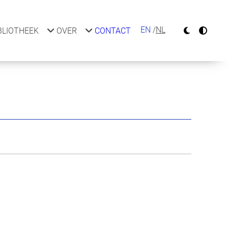
EN
NL
BLIOTHEEK
OVER
CONTACT
N