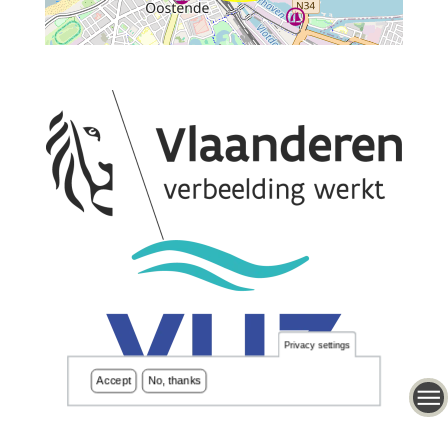
Privacy settings
Accept
No, thanks